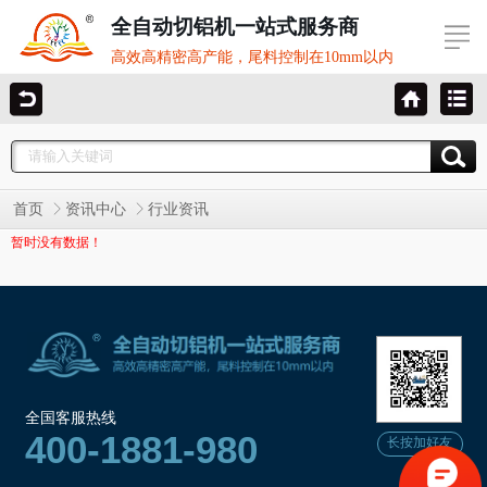
全自动切铝机一站式服务商
高效高精密高产能，尾料控制在10mm以内
首页
资讯中心
行业资讯
暂时没有数据！
全国客服热线
400-1881-980
长按加好友