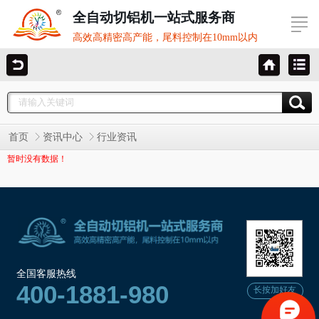
全自动切铝机一站式服务商
高效高精密高产能，尾料控制在10mm以内
首页
资讯中心
行业资讯
暂时没有数据！
全国客服热线
400-1881-980
长按加好友