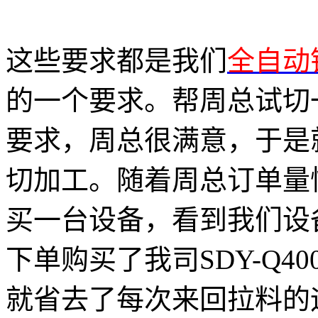
这些要求都是我们
全自动
的一个要求。帮周总试切
要求，周总很满意，于是
切加工。随着周总订单量
买一台设备，看到我们设
下单购买了我司SDY-Q
就省去了每次来回拉料的