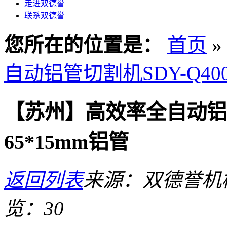
走进双德誉
联系双德誉
您所在的位置是：
首页
»
自动铝管切割机SDY-Q40
【苏州】高效率全自动铝管
65*15mm铝管
返回列表
来源：双德誉机
览：30