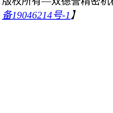
版权所有—双德誉精密机
备19046214号-1
】