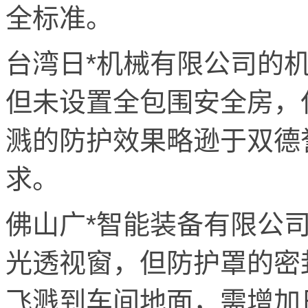
全标准。
台湾日*机械有限公司的
但未设置全包围安全房，
溅的防护效果略逊于双德
求。
佛山广*智能装备有限公
光透视窗，但防护罩的密
飞溅到车间地面，需增加