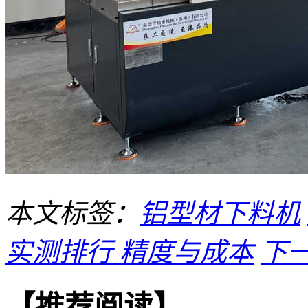
本文标签：
铝型材下料机
实测排行 精度与成本
下
【推荐阅读】