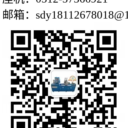
邮箱：sdy18112678018@1