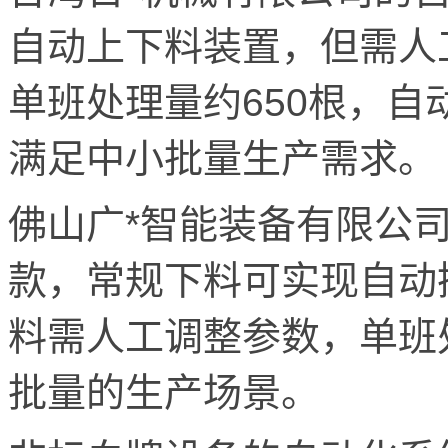
自动上下料装置，但需人
单班处理量约650根，
满足中小批量生产需求。
佛山广*智能装备有限公
款，常规下料可实现自动
料需人工调整参数，单班
批量的生产场景。