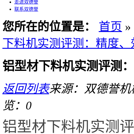
走进双德誉
联系双德誉
您所在的位置是：
首页
»
下料机实测评测：精度、
铝型材下料机实测评测：
返回列表
来源：双德誉机
览：0
铝型材下料机实测