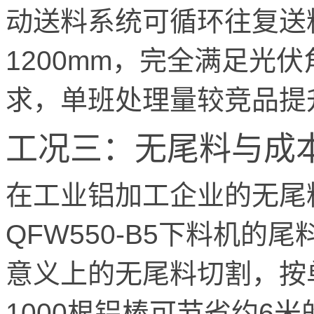
动送料系统可循环往复送
1200mm，完全满足光
求，单班处理量较竞品提
工况三：无尾料与成
在工业铝加工企业的无尾料
QFW550-B5下料机的
意义上的无尾料切割，按
1000根铝棒可节省约6