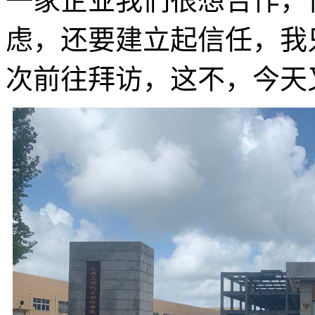
一家企业我们很想合作，
虑，还要建立起信任，我
次前往拜访，这不，今天