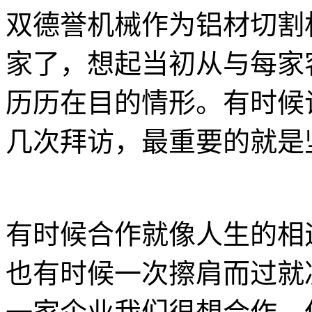
双德誉机械作为铝材切割
家了，想起当初从与每家
历历在目的情形。有时候
几次拜访，最重要的就是
有时候合作就像人生的相
也有时候一次擦肩而过就